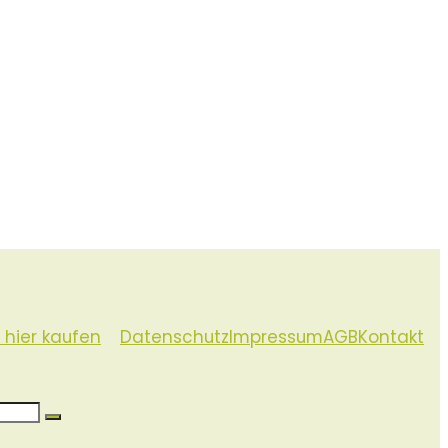
 hier kaufen
Datenschutz
Impressum
AGB
Kontakt