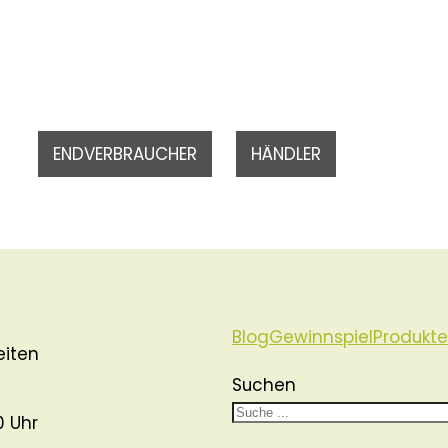
ENDVERBRAUCHER
HÄNDLER
Blog
Gewinnspiel
Produkte
eiten
Suchen
0 Uhr