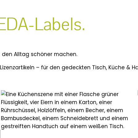
EDA-Labels.
e den Alltag schöner machen.
Lizenzartikeln – für den gedeckten Tisch, Küche & Ha